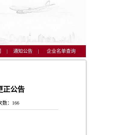
们
|
通知公告
|
企业名单查询
更正公告
次数：
166