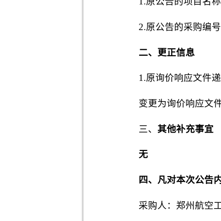
1.原公告的项目名
2.原公告的采购编号
二
、
更正信息
1.原询价响应文件递
变更为询价响应文件
三、
其他补充事宜
无
四、凡对本次公告
采购人：郑州航空